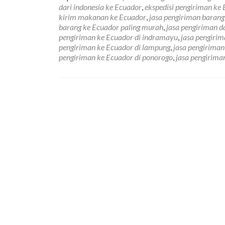
dari indonesia ke Ecuador
,
ekspedisi pengiriman ke
kirim makanan ke Ecuador
,
jasa pengiriman barang
barang ke Ecuador paling murah
,
jasa pengiriman d
pengiriman ke Ecuador di indramayu
,
jasa pengirim
pengiriman ke Ecuador di lampung
,
jasa pengiriman
pengiriman ke Ecuador di ponorogo
,
jasa pengirima