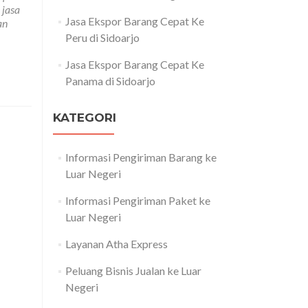
Jasa
,
jasa
Pengiriman
Jasa Ekspor Barang Cepat Ke
an
Barang
Peru di Sidoarjo
Ke
Ecuador
Jasa Ekspor Barang Cepat Ke
Paling
Panama di Sidoarjo
Murah
KATEGORI
Informasi Pengiriman Barang ke
Luar Negeri
Informasi Pengiriman Paket ke
Luar Negeri
Layanan Atha Express
Peluang Bisnis Jualan ke Luar
Negeri