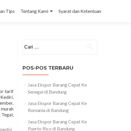
dan Tips
Tentang Kami
Syarat dan Ketentuan
Cari
untuk:
POS-POS TERBARU
Jasa Ekspor Barang Cepat Ke
r tarif
Senegal di Bandung
Kediri,
ember,
Jasa Ekspor Barang Cepat Ke
g murah
Romania di Bandung
Read
 Tegal,
more
Jasa Ekspor Barang Cepat Ke
about
Puerto Rico di Bandung
spedisi