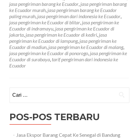
Ke
jasa pengiriman barang ke Ecuador
,
jasa pengiriman barang
Ecuador
ke Ecuador murah
,
jasa pengiriman barang ke Ecuador
Paling
paling murah
,
jasa pengiriman dari indonesia ke Ecuador
,
Murah
jasa pengiriman ke Ecuador di blitar
,
jasa pengiriman ke
Ecuador di indramayu
,
jasa pengiriman ke Ecuador di
jakarta
,
jasa pengiriman ke Ecuador di kediri
,
jasa
pengiriman ke Ecuador di lampung
,
jasa pengiriman ke
Ecuador di madiun
,
jasa pengiriman ke Ecuador di malang
,
jasa pengiriman ke Ecuador di ponorogo
,
jasa pengiriman ke
Ecuador di surabaya
,
tarif pengiriman dari indonesia ke
Ecuador
Cari
untuk:
POS-POS TERBARU
Jasa Ekspor Barang Cepat Ke Senegal di Bandung