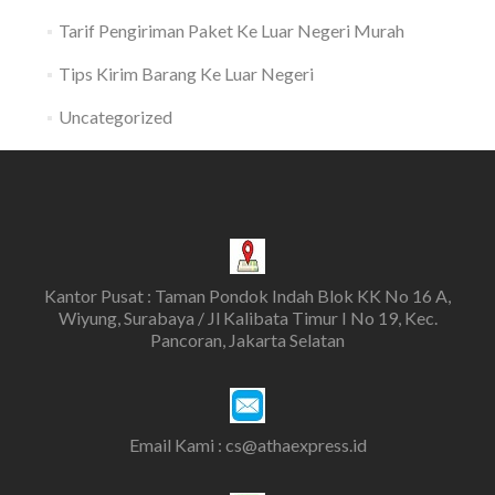
Tarif Pengiriman Paket Ke Luar Negeri Murah
Tips Kirim Barang Ke Luar Negeri
Uncategorized
Kantor Pusat : Taman Pondok Indah Blok KK No 16 A,
Wiyung, Surabaya / Jl Kalibata Timur I No 19, Kec.
Pancoran, Jakarta Selatan
Email Kami : cs@athaexpress.id