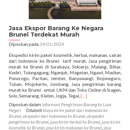
Jasa Ekspor Barang Ke Negara
Brunei Terdekat Murah
Diposkan pada
24/01/2024
Ekspedisi kirim paket kosmetik, herbal, makanan, cairan
dari Indonesia ke Brunei tarif murah. Jasa pengiriman
murah ke Brunei di Surabaya, Sidoarjo, Malang, Blitar,
Kediri, Tulungagung, Nganjuk, Magetan, Ngawi, Madiun,
Ponorogo, Pacitan, Jember, Banyuwangi, Bojonegoro,
Tuban, Mojokerto, Jombang. Jasa pengiriman barang
murah ke Brunei untuk UKM dan Toko Online di Sragen,
Read
Solo, Semarang, Klaten, Jogja, Tegal,
[…]
more
Diposkan dalam
Informasi Pengiriman Barang ke Luar
about
Negeri
Dilabeli
biaya kirim paket dari indonesia ke
Jasa
Brunei
,
ekspedisi dari indonesia ke Brunei
,
ekspedisi
Ekspor
pengiriman ke Brunei
,
jasa kirim herbal ke Brunei
,
jasa kirim
Barang
kosmetik ke Brunei
,
jasa kirim makanan ke Brunei
,
jasa