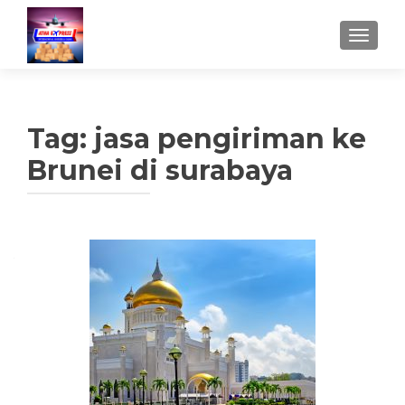
TUKAR 
Tag:
jasa pengiriman ke
Brunei di surabaya