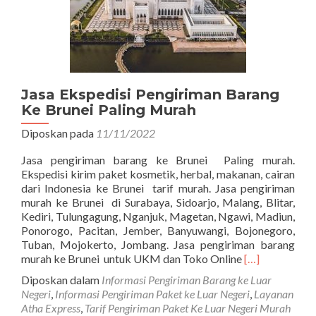
Jasa Ekspedisi Pengiriman Barang
Ke Brunei Paling Murah
Diposkan pada
11/11/2022
Jasa pengiriman barang ke Brunei Paling murah.
Ekspedisi kirim paket kosmetik, herbal, makanan, cairan
dari Indonesia ke Brunei tarif murah. Jasa pengiriman
murah ke Brunei di Surabaya, Sidoarjo, Malang, Blitar,
Kediri, Tulungagung, Nganjuk, Magetan, Ngawi, Madiun,
Ponorogo, Pacitan, Jember, Banyuwangi, Bojonegoro,
Tuban, Mojokerto, Jombang. Jasa pengiriman barang
Read
murah ke Brunei untuk UKM dan Toko Online
[…]
more
Diposkan dalam
Informasi Pengiriman Barang ke Luar
about
Negeri
,
Informasi Pengiriman Paket ke Luar Negeri
,
Layanan
Jasa
Atha Express
,
Tarif Pengiriman Paket Ke Luar Negeri Murah
Ekspedisi