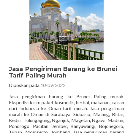
Jasa Pengiriman Barang ke Brunei
Tarif Paling Murah
Diposkan pada
10/09/2022
Jasa pengiriman barang ke Brunei Paling murah.
Ekspedisi kirim paket kosmetik, herbal, makanan, cairan
dari Indonesia ke Oman tarif murah. Jasa pengiriman
murah ke Oman di Surabaya, Sidoarjo, Malang, Blitar,
Kediri, Tulungagung, Nganjuk, Magetan, Ngawi, Madiun,
Ponorogo, Pacitan, Jember, Banyuwangi, Bojonegoro,
Tuban, Mojokerto, Jombang. Jasa pengiriman barang