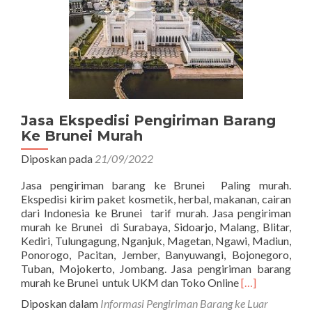
Jasa Ekspedisi Pengiriman Barang
Ke Brunei Murah
Diposkan pada
21/09/2022
Jasa pengiriman barang ke Brunei Paling murah.
Ekspedisi kirim paket kosmetik, herbal, makanan, cairan
dari Indonesia ke Brunei tarif murah. Jasa pengiriman
murah ke Brunei di Surabaya, Sidoarjo, Malang, Blitar,
Kediri, Tulungagung, Nganjuk, Magetan, Ngawi, Madiun,
Ponorogo, Pacitan, Jember, Banyuwangi, Bojonegoro,
Tuban, Mojokerto, Jombang. Jasa pengiriman barang
Read
murah ke Brunei untuk UKM dan Toko Online
[…]
more
Diposkan dalam
Informasi Pengiriman Barang ke Luar
about