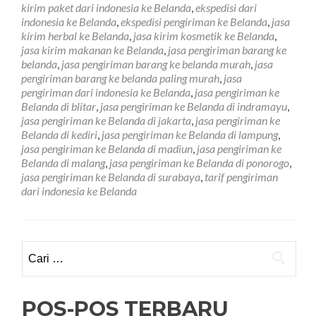
kirim paket dari indonesia ke Belanda
,
ekspedisi dari
Ke
indonesia ke Belanda
,
ekspedisi pengiriman ke Belanda
,
jasa
Belanda
kirim herbal ke Belanda
,
jasa kirim kosmetik ke Belanda
,
Tarif
jasa kirim makanan ke Belanda
,
jasa pengiriman barang ke
Paling
belanda
,
jasa pengiriman barang ke belanda murah
,
jasa
Murah
pengiriman barang ke belanda paling murah
,
jasa
pengiriman dari indonesia ke Belanda
,
jasa pengiriman ke
Belanda di blitar
,
jasa pengiriman ke Belanda di indramayu
,
jasa pengiriman ke Belanda di jakarta
,
jasa pengiriman ke
Belanda di kediri
,
jasa pengiriman ke Belanda di lampung
,
jasa pengiriman ke Belanda di madiun
,
jasa pengiriman ke
Belanda di malang
,
jasa pengiriman ke Belanda di ponorogo
,
jasa pengiriman ke Belanda di surabaya
,
tarif pengiriman
dari indonesia ke Belanda
Cari
untuk:
POS-POS TERBARU