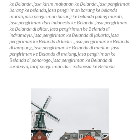
Ke
ke Belanda
,
jasa kirim makanan ke Belanda
,
jasa pengiriman
Belanda
barang ke belanda
,
jasa pengiriman barang ke belanda
Paling
murah
,
jasa pengiriman barang ke belanda paling murah
,
Murah
jasa pengiriman dari indonesia ke Belanda
,
jasa pengiriman
ke Belanda di blitar
,
jasa pengiriman ke Belanda di
indramayu
,
jasa pengiriman ke Belanda di jakarta
,
jasa
pengiriman ke Belanda di kediri
,
jasa pengiriman ke Belanda
di lampung
,
jasa pengiriman ke Belanda di madiun
,
jasa
pengiriman ke Belanda di malang
,
jasa pengiriman ke
Belanda di ponorogo
,
jasa pengiriman ke Belanda di
surabaya
,
tarif pengiriman dari indonesia ke Belanda