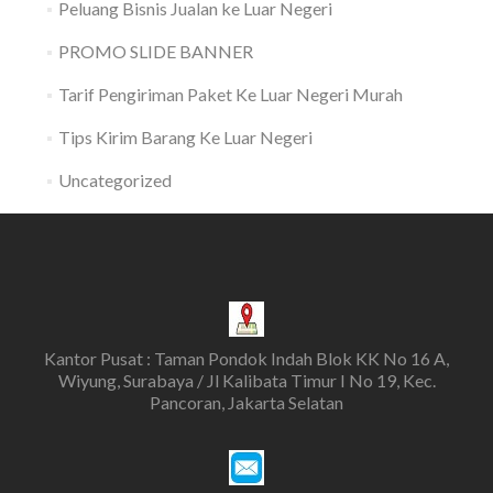
Peluang Bisnis Jualan ke Luar Negeri
PROMO SLIDE BANNER
Tarif Pengiriman Paket Ke Luar Negeri Murah
Tips Kirim Barang Ke Luar Negeri
Uncategorized
Kantor Pusat : Taman Pondok Indah Blok KK No 16 A,
Wiyung, Surabaya / Jl Kalibata Timur I No 19, Kec.
Pancoran, Jakarta Selatan