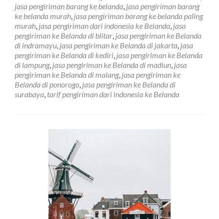
Ke
jasa pengiriman barang ke belanda
,
jasa pengiriman barang
Negara
ke belanda murah
,
jasa pengiriman barang ke belanda paling
Belanda
murah
,
jasa pengiriman dari indonesia ke Belanda
,
jasa
di
pengiriman ke Belanda di blitar
,
jasa pengiriman ke Belanda
Pekalongan
di indramayu
,
jasa pengiriman ke Belanda di jakarta
,
jasa
pengiriman ke Belanda di kediri
,
jasa pengiriman ke Belanda
di lampung
,
jasa pengiriman ke Belanda di madiun
,
jasa
pengiriman ke Belanda di malang
,
jasa pengiriman ke
Belanda di ponorogo
,
jasa pengiriman ke Belanda di
surabaya
,
tarif pengiriman dari indonesia ke Belanda