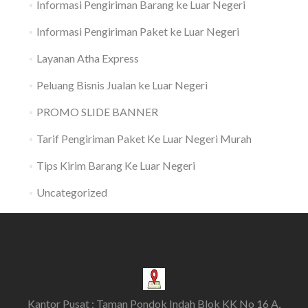
Informasi Pengiriman Barang ke Luar Negeri
Informasi Pengiriman Paket ke Luar Negeri
Layanan Atha Express
Peluang Bisnis Jualan ke Luar Negeri
PROMO SLIDE BANNER
Tarif Pengiriman Paket Ke Luar Negeri Murah
Tips Kirim Barang Ke Luar Negeri
Uncategorized
Kantor Pusat : Taman Pondok Indah Blok KK No 16 A,