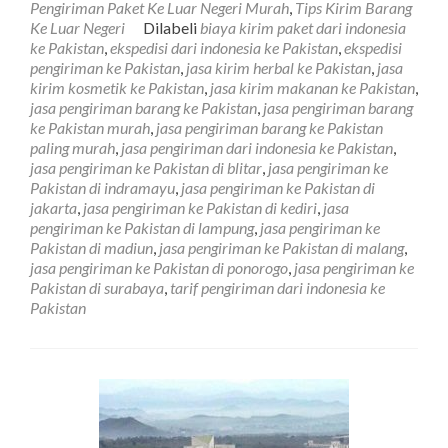
Pengiriman Paket Ke Luar Negeri Murah
,
Tips Kirim Barang
Pengiriman
Ke Luar Negeri
Dilabeli
biaya kirim paket dari indonesia
Barang
ke Pakistan
,
ekspedisi dari indonesia ke Pakistan
,
ekspedisi
Ke
pengiriman ke Pakistan
,
jasa kirim herbal ke Pakistan
,
jasa
Pakistan
kirim kosmetik ke Pakistan
,
jasa kirim makanan ke Pakistan
,
Murah
jasa pengiriman barang ke Pakistan
,
jasa pengiriman barang
ke Pakistan murah
,
jasa pengiriman barang ke Pakistan
paling murah
,
jasa pengiriman dari indonesia ke Pakistan
,
jasa pengiriman ke Pakistan di blitar
,
jasa pengiriman ke
Pakistan di indramayu
,
jasa pengiriman ke Pakistan di
jakarta
,
jasa pengiriman ke Pakistan di kediri
,
jasa
pengiriman ke Pakistan di lampung
,
jasa pengiriman ke
Pakistan di madiun
,
jasa pengiriman ke Pakistan di malang
,
jasa pengiriman ke Pakistan di ponorogo
,
jasa pengiriman ke
Pakistan di surabaya
,
tarif pengiriman dari indonesia ke
Pakistan