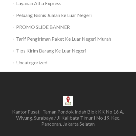
Layanan Atha Express
Peluang Bisnis Jualan ke Luar Negeri
PROMO SLIDE BANNER
Tarif Pengiriman Paket Ke Luar Negeri Murah
Tips Kirim Barang Ke Luar Negeri
Uncategorized
Kantor Pusat : Taman Pondok Indah Blok KK No 16 A,
Wiyung, Surabaya / Jl Kalibata Timur I No 19, Kec.
Pancoran, Jakarta Selatan