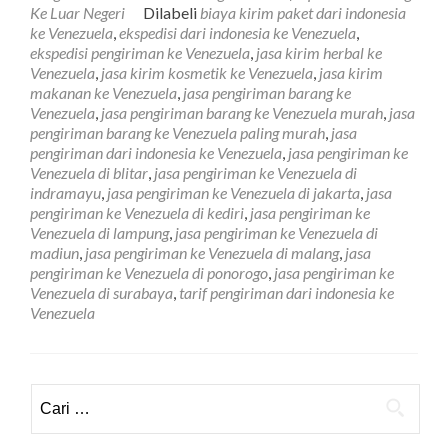
Barang
Ke Luar Negeri
Dilabeli
biaya kirim paket dari indonesia
Ke
ke Venezuela
,
ekspedisi dari indonesia ke Venezuela
,
Venezuela
ekspedisi pengiriman ke Venezuela
,
jasa kirim herbal ke
Tarif
Venezuela
,
jasa kirim kosmetik ke Venezuela
,
jasa kirim
Paling
makanan ke Venezuela
,
jasa pengiriman barang ke
Murah
Venezuela
,
jasa pengiriman barang ke Venezuela murah
,
jasa
pengiriman barang ke Venezuela paling murah
,
jasa
pengiriman dari indonesia ke Venezuela
,
jasa pengiriman ke
Venezuela di blitar
,
jasa pengiriman ke Venezuela di
indramayu
,
jasa pengiriman ke Venezuela di jakarta
,
jasa
pengiriman ke Venezuela di kediri
,
jasa pengiriman ke
Venezuela di lampung
,
jasa pengiriman ke Venezuela di
madiun
,
jasa pengiriman ke Venezuela di malang
,
jasa
pengiriman ke Venezuela di ponorogo
,
jasa pengiriman ke
Venezuela di surabaya
,
tarif pengiriman dari indonesia ke
Venezuela
Cari
untuk: