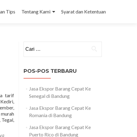
dan Tips
Tentang Kami
Syarat dan Ketentuan
Cari
untuk:
POS-POS TERBARU
Jasa Ekspor Barang Cepat Ke
a tarif
Senegal di Bandung
Kediri,
ember,
Jasa Ekspor Barang Cepat Ke
g murah
Romania di Bandung
Read
 Tegal,
more
Jasa Ekspor Barang Cepat Ke
about
Puerto Rico di Bandung
ya