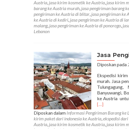
Austria
,
jasa kirim kosmetik ke Austria
,
jasa kirim 
barang ke Austria murah
,
jasa pengiriman barang k
pengiriman ke Austria di blitar
,
jasa pengiriman ke 
ke Austria di kediri
,
jasa pengiriman ke Austria di l
malang
,
jasa pengiriman ke Austria di ponorogo
,
jas
Lebanon
Jasa Peng
Diposkan pada
Ekspedisi kirim
murah. Jasa pen
Tulungagung, 
Banyuwangi, Bo
ke Austria untu
[…]
Diposkan dalam
Informasi Pengiriman Barang ke 
kirim paket dari indonesia ke Austria
,
ekspedisi dari
Austria
,
jasa kirim kosmetik ke Austria
,
jasa kirim 