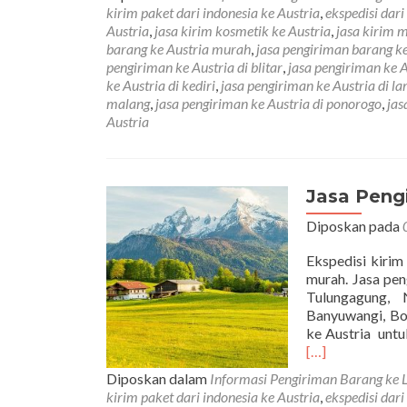
kirim paket dari indonesia ke Austria
,
ekspedisi dari
Austria
,
jasa kirim kosmetik ke Austria
,
jasa kirim 
barang ke Austria murah
,
jasa pengiriman barang k
pengiriman ke Austria di blitar
,
jasa pengiriman ke 
ke Austria di kediri
,
jasa pengiriman ke Austria di l
malang
,
jasa pengiriman ke Austria di ponorogo
,
jas
Austria
Jasa Peng
Diposkan pada
Ekspedisi kirim
murah. Jasa pen
Tulungagung, 
Banyuwangi, Bo
ke Austria untu
[…]
Diposkan dalam
Informasi Pengiriman Barang ke 
kirim paket dari indonesia ke Austria
,
ekspedisi dari