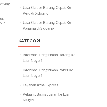
barang
Jasa Ekspor Barang Cepat Ke
L
Peru di Sidoarjo
man
Jasa Ekspor Barang Cepat Ke
kir
Panama di Sidoarjo
KATEGORI
Informasi Pengiriman Barang ke
Luar Negeri
Informasi Pengiriman Paket ke
Luar Negeri
Layanan Atha Express
Peluang Bisnis Jualan ke Luar
Negeri