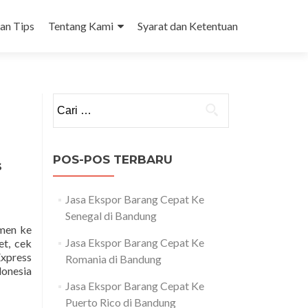
dan Tips
Tentang Kami
Syarat dan Ketentuan
Cari
untuk:
POS-POS TERBARU
s
Jasa Ekspor Barang Cepat Ke
Senegal di Bandung
umen ke
Jasa Ekspor Barang Cepat Ke
et, cek
Express
Romania di Bandung
donesia
Jasa Ekspor Barang Cepat Ke
Puerto Rico di Bandung