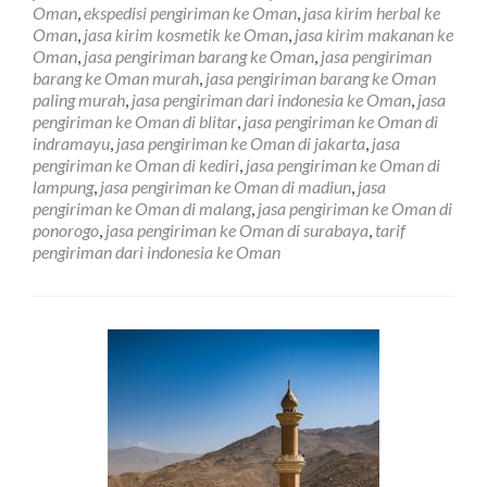
Barang
Oman
,
ekspedisi pengiriman ke Oman
,
jasa kirim herbal ke
Ke
Oman
,
jasa kirim kosmetik ke Oman
,
jasa kirim makanan ke
Oman
Oman
,
jasa pengiriman barang ke Oman
,
jasa pengiriman
Murah
barang ke Oman murah
,
jasa pengiriman barang ke Oman
paling murah
,
jasa pengiriman dari indonesia ke Oman
,
jasa
pengiriman ke Oman di blitar
,
jasa pengiriman ke Oman di
indramayu
,
jasa pengiriman ke Oman di jakarta
,
jasa
pengiriman ke Oman di kediri
,
jasa pengiriman ke Oman di
lampung
,
jasa pengiriman ke Oman di madiun
,
jasa
pengiriman ke Oman di malang
,
jasa pengiriman ke Oman di
ponorogo
,
jasa pengiriman ke Oman di surabaya
,
tarif
pengiriman dari indonesia ke Oman