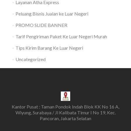
Layanan Atha Express
Peluang Bisnis Jualan ke Luar Negeri
PROMO SLIDE BANNER
Tarif Pengiriman Paket Ke Luar Negeri Murah
Tips Kirim Barang Ke Luar Negeri
Uncategorized
Kantor Pusat : Taman Pondok Indah Blok KK No 16 A,
Wiyung, Surabaya / Jl Kalibata Timur I No 19, Kec.
Pancoran, Jakarta Selatan