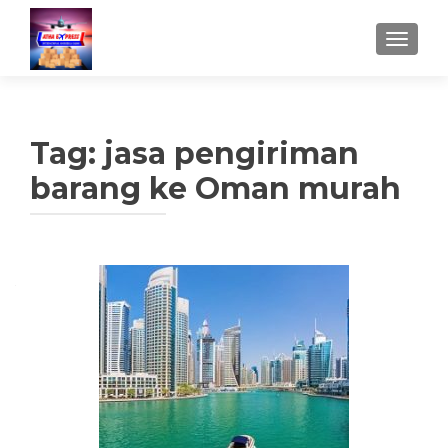
TUKAR 
Tag:
jasa pengiriman
barang ke Oman murah