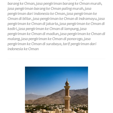
Ke
barang ke Oman
,
jasa pengiriman barang ke Oman murah
,
Negara
jasa pengiriman barang ke Oman paling murah
,
jasa
Oman
pengiriman dari indonesia ke Oman
,
jasa pengiriman ke
di
Oman di blitar
,
jasa pengiriman ke Oman di indramayu
,
jasa
Surabaya
pengiriman ke Oman di jakarta
,
jasa pengiriman ke Oman di
kediri
,
jasa pengiriman ke Oman di lampung
,
jasa
pengiriman ke Oman di madiun
,
jasa pengiriman ke Oman di
malang
,
jasa pengiriman ke Oman di ponorogo
,
jasa
pengiriman ke Oman di surabaya
,
tarif pengiriman dari
indonesia ke Oman