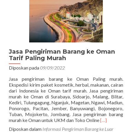
Jasa Pengiriman Barang ke Oman
Tarif Paling Murah
Diposkan pada
09/09/2022
Jasa pengiriman barang ke Oman Paling murah.
Ekspedisi kirim paket kosmetik, herbal, makanan, cairan
dari Indonesia ke Oman tarif murah. Jasa pengiriman
murah ke Oman di Surabaya, Sidoarjo, Malang, Blitar,
Kediri, Tulungagung, Nganjuk, Magetan, Ngawi, Madiun,
Ponorogo, Pacitan, Jember, Banyuwangi, Bojonegoro,
Tuban, Mojokerto, Jombang. Jasa pengiriman barang
Read
murah ke Oman untuk UKM dan Toko Online
[…]
more
Diposkan dalam
Informasi Pengiriman Barang ke Luar
about