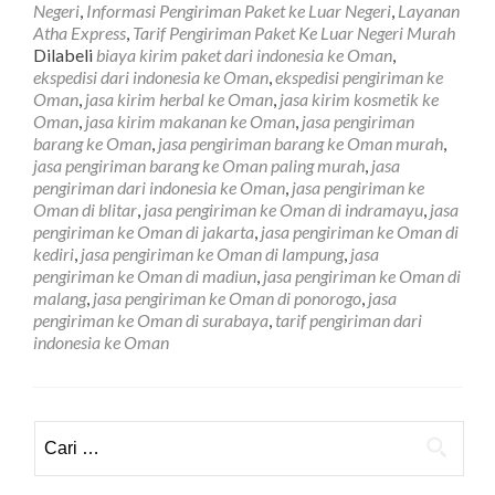
Negeri
,
Informasi Pengiriman Paket ke Luar Negeri
,
Layanan
Jasa
Atha Express
,
Tarif Pengiriman Paket Ke Luar Negeri Murah
Pengiriman
Dilabeli
biaya kirim paket dari indonesia ke Oman
,
Barang
ekspedisi dari indonesia ke Oman
,
ekspedisi pengiriman ke
ke
Oman
,
jasa kirim herbal ke Oman
,
jasa kirim kosmetik ke
Oman
Oman
,
jasa kirim makanan ke Oman
,
jasa pengiriman
Tarif
barang ke Oman
,
jasa pengiriman barang ke Oman murah
,
Paling
jasa pengiriman barang ke Oman paling murah
,
jasa
Murah
pengiriman dari indonesia ke Oman
,
jasa pengiriman ke
Oman di blitar
,
jasa pengiriman ke Oman di indramayu
,
jasa
pengiriman ke Oman di jakarta
,
jasa pengiriman ke Oman di
kediri
,
jasa pengiriman ke Oman di lampung
,
jasa
pengiriman ke Oman di madiun
,
jasa pengiriman ke Oman di
malang
,
jasa pengiriman ke Oman di ponorogo
,
jasa
pengiriman ke Oman di surabaya
,
tarif pengiriman dari
indonesia ke Oman
Cari
untuk: