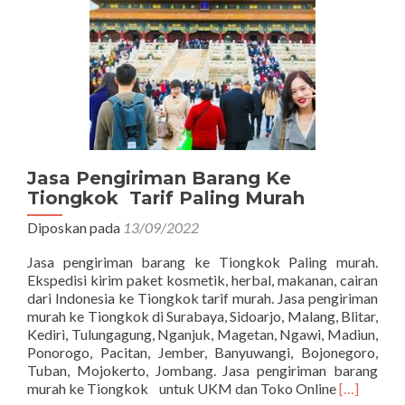
Jasa Pengiriman Barang Ke
Tiongkok Tarif Paling Murah
Diposkan pada
13/09/2022
Jasa pengiriman barang ke Tiongkok Paling murah.
Ekspedisi kirim paket kosmetik, herbal, makanan, cairan
dari Indonesia ke Tiongkok tarif murah. Jasa pengiriman
murah ke Tiongkok di Surabaya, Sidoarjo, Malang, Blitar,
Kediri, Tulungagung, Nganjuk, Magetan, Ngawi, Madiun,
Ponorogo, Pacitan, Jember, Banyuwangi, Bojonegoro,
Tuban, Mojokerto, Jombang. Jasa pengiriman barang
Read
murah ke Tiongkok untuk UKM dan Toko Online
[…]