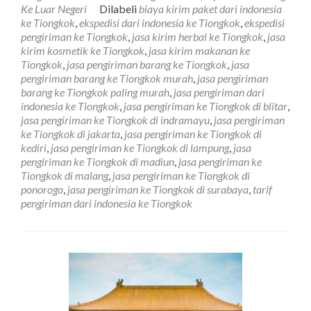
Pengiriman
Ke Luar Negeri
Dilabeli
biaya kirim paket dari indonesia
Barang
ke Tiongkok
,
ekspedisi dari indonesia ke Tiongkok
,
ekspedisi
Ke
pengiriman ke Tiongkok
,
jasa kirim herbal ke Tiongkok
,
jasa
Tiongkok
kirim kosmetik ke Tiongkok
,
jasa kirim makanan ke
Murah
Tiongkok
,
jasa pengiriman barang ke Tiongkok
,
jasa
pengiriman barang ke Tiongkok murah
,
jasa pengiriman
barang ke Tiongkok paling murah
,
jasa pengiriman dari
indonesia ke Tiongkok
,
jasa pengiriman ke Tiongkok di blitar
,
jasa pengiriman ke Tiongkok di indramayu
,
jasa pengiriman
ke Tiongkok di jakarta
,
jasa pengiriman ke Tiongkok di
kediri
,
jasa pengiriman ke Tiongkok di lampung
,
jasa
pengiriman ke Tiongkok di madiun
,
jasa pengiriman ke
Tiongkok di malang
,
jasa pengiriman ke Tiongkok di
ponorogo
,
jasa pengiriman ke Tiongkok di surabaya
,
tarif
pengiriman dari indonesia ke Tiongkok