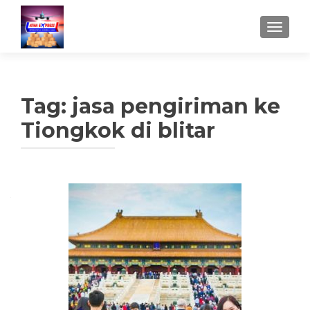
TUKAR 
Tag:
jasa pengiriman ke
Tiongkok di blitar