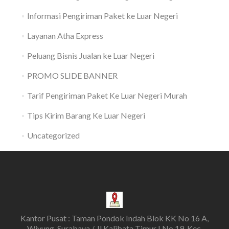
Informasi Pengiriman Paket ke Luar Negeri
Layanan Atha Express
Peluang Bisnis Jualan ke Luar Negeri
PROMO SLIDE BANNER
Tarif Pengiriman Paket Ke Luar Negeri Murah
Tips Kirim Barang Ke Luar Negeri
Uncategorized
Kantor Pusat : Taman Pondok Indah Blok KK No 16 A,
Wiyung, Surabaya / Jl Kalibata Timur I No 19, Kec.