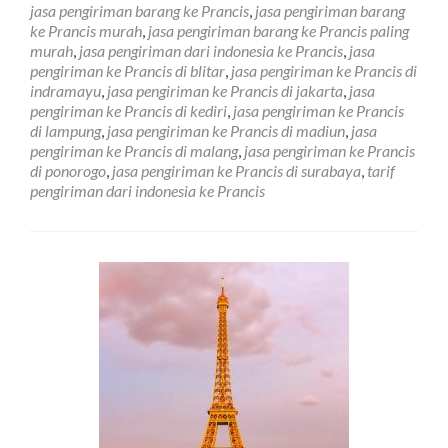
jasa pengiriman barang ke Prancis
,
jasa pengiriman barang
Negara
ke Prancis murah
,
jasa pengiriman barang ke Prancis paling
Prancis
murah
,
jasa pengiriman dari indonesia ke Prancis
,
jasa
Terdekat
pengiriman ke Prancis di blitar
,
jasa pengiriman ke Prancis di
Murah
indramayu
,
jasa pengiriman ke Prancis di jakarta
,
jasa
pengiriman ke Prancis di kediri
,
jasa pengiriman ke Prancis
di lampung
,
jasa pengiriman ke Prancis di madiun
,
jasa
pengiriman ke Prancis di malang
,
jasa pengiriman ke Prancis
di ponorogo
,
jasa pengiriman ke Prancis di surabaya
,
tarif
pengiriman dari indonesia ke Prancis