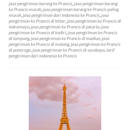
Ke
jasa pengiriman barang ke Prancis
,
jasa pengiriman barang
Negara
ke Prancis murah
,
jasa pengiriman barang ke Prancis paling
Prancis
murah
,
jasa pengiriman dari indonesia ke Prancis
,
jasa
di
pengiriman ke Prancis di blitar
,
jasa pengiriman ke Prancis di
Tangerang
indramayu
,
jasa pengiriman ke Prancis di jakarta
,
jasa
pengiriman ke Prancis di kediri
,
jasa pengiriman ke Prancis
di lampung
,
jasa pengiriman ke Prancis di madiun
,
jasa
pengiriman ke Prancis di malang
,
jasa pengiriman ke Prancis
di ponorogo
,
jasa pengiriman ke Prancis di surabaya
,
tarif
pengiriman dari indonesia ke Prancis