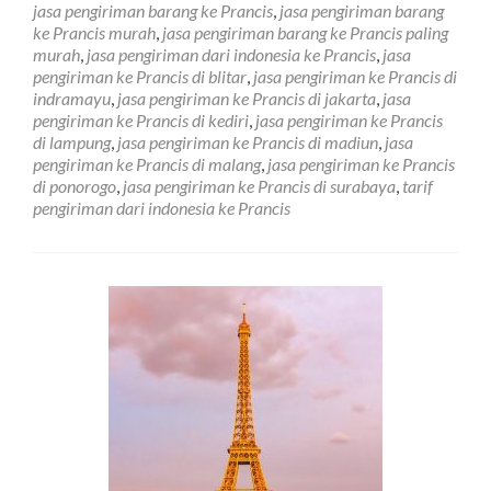
jasa pengiriman barang ke Prancis
,
jasa pengiriman barang
Negara
ke Prancis murah
,
jasa pengiriman barang ke Prancis paling
Prancis
murah
,
jasa pengiriman dari indonesia ke Prancis
,
jasa
Terdekat
pengiriman ke Prancis di blitar
,
jasa pengiriman ke Prancis di
dan
indramayu
,
jasa pengiriman ke Prancis di jakarta
,
jasa
Murah
pengiriman ke Prancis di kediri
,
jasa pengiriman ke Prancis
di lampung
,
jasa pengiriman ke Prancis di madiun
,
jasa
pengiriman ke Prancis di malang
,
jasa pengiriman ke Prancis
di ponorogo
,
jasa pengiriman ke Prancis di surabaya
,
tarif
pengiriman dari indonesia ke Prancis