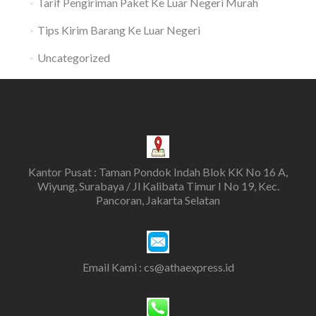
Tarif Pengiriman Paket Ke Luar Negeri Murah
Tips Kirim Barang Ke Luar Negeri
Uncategorized
Kantor Pusat : Taman Pondok Indah Blok KK No 16 A,
Wiyung, Surabaya / Jl Kalibata Timur I No 19, Kec.
Pancoran, Jakarta Selatan
Email Kami : cs@athaexpress.id