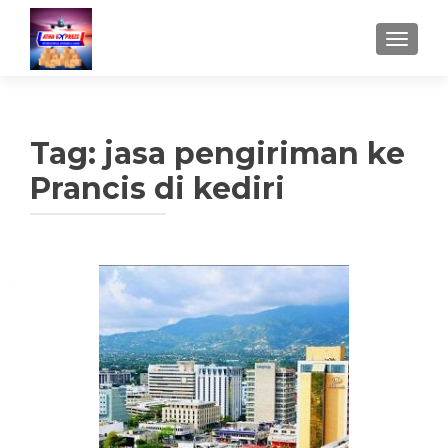
TUKAR 
Tag:
jasa pengiriman ke
Prancis di kediri