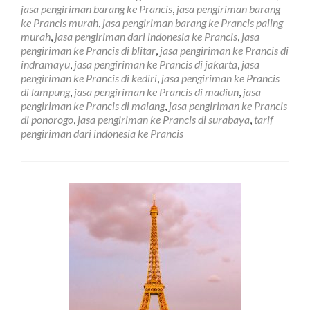
Ke
jasa pengiriman barang ke Prancis
,
jasa pengiriman barang
Negara
ke Prancis murah
,
jasa pengiriman barang ke Prancis paling
Prancis
murah
,
jasa pengiriman dari indonesia ke Prancis
,
jasa
di
pengiriman ke Prancis di blitar
,
jasa pengiriman ke Prancis di
Cirebon
indramayu
,
jasa pengiriman ke Prancis di jakarta
,
jasa
pengiriman ke Prancis di kediri
,
jasa pengiriman ke Prancis
di lampung
,
jasa pengiriman ke Prancis di madiun
,
jasa
pengiriman ke Prancis di malang
,
jasa pengiriman ke Prancis
di ponorogo
,
jasa pengiriman ke Prancis di surabaya
,
tarif
pengiriman dari indonesia ke Prancis