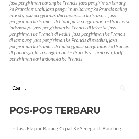
jasa pengiriman barang ke Prancis
,
jasa pengiriman barang
Prancis
ke Prancis murah
,
jasa pengiriman barang ke Prancis paling
Paling
murah
,
jasa pengiriman dari indonesia ke Prancis
,
jasa
Murah
pengiriman ke Prancis di blitar
,
jasa pengiriman ke Prancis di
indramayu
,
jasa pengiriman ke Prancis di jakarta
,
jasa
pengiriman ke Prancis di kediri
,
jasa pengiriman ke Prancis
di lampung
,
jasa pengiriman ke Prancis di madiun
,
jasa
pengiriman ke Prancis di malang
,
jasa pengiriman ke Prancis
di ponorogo
,
jasa pengiriman ke Prancis di surabaya
,
tarif
pengiriman dari indonesia ke Prancis
Cari
untuk:
POS-POS TERBARU
Jasa Ekspor Barang Cepat Ke Senegal di Bandung