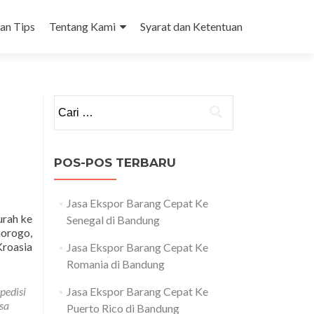
dan Tips
Tentang Kami
Syarat dan Ketentuan
Cari
untuk:
POS-POS TERBARU
Jasa Ekspor Barang Cepat Ke
urah ke
Senegal di Bandung
norogo,
roasia
Jasa Ekspor Barang Cepat Ke
Romania di Bandung
pedisi
Jasa Ekspor Barang Cepat Ke
sa
Puerto Rico di Bandung