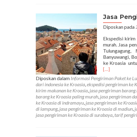
Jasa Peng
Diposkan pada
Ekspedisi kirim
murah. Jasa pen
Tulungagung, 
Banyuwangi, Bo
ke Kroasia untu
[…]
Diposkan dalam
Informasi Pengiriman Paket ke Lu
dari indonesia ke Kroasia
,
ekspedisi pengiriman ke 
kirim makanan ke Kroasia
,
jasa pengiriman barang 
barang ke Kroasia paling murah
,
jasa pengiriman da
ke Kroasia di indramayu
,
jasa pengiriman ke Kroasia
di lampung
,
jasa pengiriman ke Kroasia di madiun
,
j
jasa pengiriman ke Kroasia di surabaya
,
tarif pengi