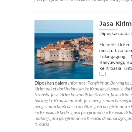
Jasa Kiri
Diposkan pada
Ekspedisi kirim
murah. Jasa pen
Tulungagung, 
Banyuwangi, Bo
ke Kroasia untu
[…]
Diposkan dalam
Informasi Pengiriman Barang ke 
kirim paket dari indonesia ke Kroasia
,
ekspedisi dar
Kroasia
,
jasa kirim kosmetik ke Kroasia
,
jasa kirim
barang ke Kroasia murah
,
jasa pengiriman barang k
pengiriman ke Kroasia di blitar
,
jasa pengiriman ke 
ke Kroasia di kediri
,
jasa pengiriman ke Kroasia di 
malang
,
jasa pengiriman ke Kroasia di ponorogo
,
ja
Kroasia