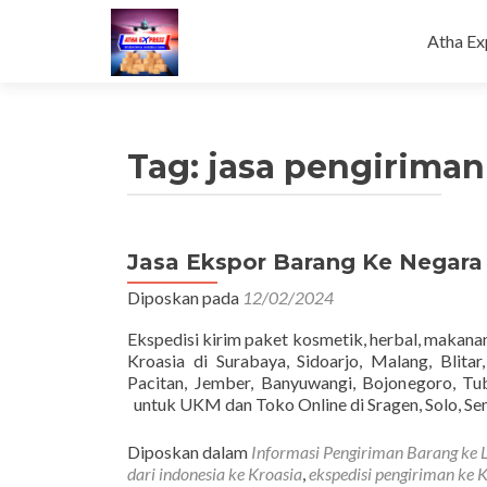
Loncat
ke
Atha Ex
konten
Tag:
jasa pengiriman
Jasa Ekspor Barang Ke Negara
Diposkan pada
12/02/2024
Ekspedisi kirim paket kosmetik, herbal, makanan
Kroasia di Surabaya, Sidoarjo, Malang, Blita
Pacitan, Jember, Banyuwangi, Bojonegoro, T
untuk UKM dan Toko Online di Sragen, Solo, Sem
Diposkan dalam
Informasi Pengiriman Barang ke 
dari indonesia ke Kroasia
,
ekspedisi pengiriman ke 