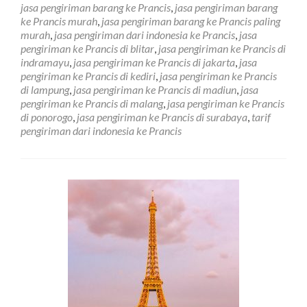
jasa pengiriman barang ke Prancis
,
jasa pengiriman barang
Negara
ke Prancis murah
,
jasa pengiriman barang ke Prancis paling
Prancis
murah
,
jasa pengiriman dari indonesia ke Prancis
,
jasa
Terdekat
pengiriman ke Prancis di blitar
,
jasa pengiriman ke Prancis di
Murah
indramayu
,
jasa pengiriman ke Prancis di jakarta
,
jasa
pengiriman ke Prancis di kediri
,
jasa pengiriman ke Prancis
di lampung
,
jasa pengiriman ke Prancis di madiun
,
jasa
pengiriman ke Prancis di malang
,
jasa pengiriman ke Prancis
di ponorogo
,
jasa pengiriman ke Prancis di surabaya
,
tarif
pengiriman dari indonesia ke Prancis