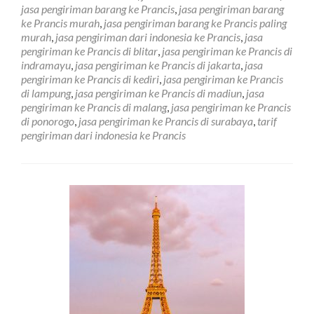
Ke
jasa pengiriman barang ke Prancis
,
jasa pengiriman barang
Negara
ke Prancis murah
,
jasa pengiriman barang ke Prancis paling
Prancis
murah
,
jasa pengiriman dari indonesia ke Prancis
,
jasa
di
pengiriman ke Prancis di blitar
,
jasa pengiriman ke Prancis di
Cirebon
indramayu
,
jasa pengiriman ke Prancis di jakarta
,
jasa
pengiriman ke Prancis di kediri
,
jasa pengiriman ke Prancis
di lampung
,
jasa pengiriman ke Prancis di madiun
,
jasa
pengiriman ke Prancis di malang
,
jasa pengiriman ke Prancis
di ponorogo
,
jasa pengiriman ke Prancis di surabaya
,
tarif
pengiriman dari indonesia ke Prancis