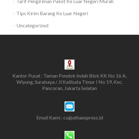
Tarif Pengiriman Paket Ke Luar Negeri Murah
Tips Kirim Barang Ke Luar Negeri
Uncategorized
Kantor Pusat : Taman Pondok Indah Blok KK No 16 A,
Wiyung, Surabaya / Jl Kalibata Timur I No 19, Kec.
Pancoran, Jakarta Selatan
Email Kami : cs@athaexpress.id