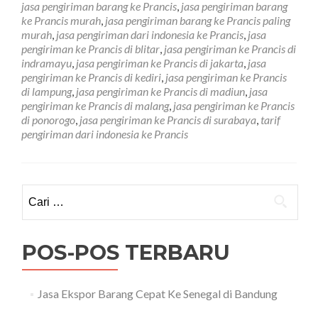
jasa pengiriman barang ke Prancis
,
jasa pengiriman barang
Prancis
ke Prancis murah
,
jasa pengiriman barang ke Prancis paling
Paling
murah
,
jasa pengiriman dari indonesia ke Prancis
,
jasa
Murah
pengiriman ke Prancis di blitar
,
jasa pengiriman ke Prancis di
indramayu
,
jasa pengiriman ke Prancis di jakarta
,
jasa
pengiriman ke Prancis di kediri
,
jasa pengiriman ke Prancis
di lampung
,
jasa pengiriman ke Prancis di madiun
,
jasa
pengiriman ke Prancis di malang
,
jasa pengiriman ke Prancis
di ponorogo
,
jasa pengiriman ke Prancis di surabaya
,
tarif
pengiriman dari indonesia ke Prancis
Cari
untuk:
POS-POS TERBARU
Jasa Ekspor Barang Cepat Ke Senegal di Bandung