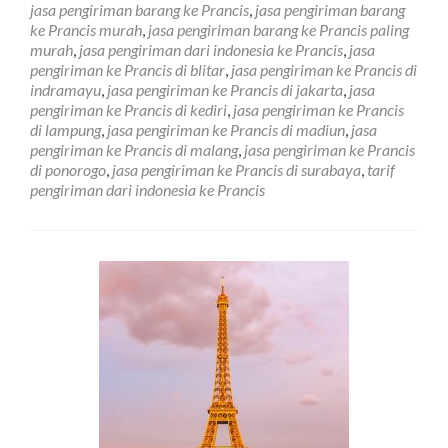
jasa pengiriman barang ke Prancis
,
jasa pengiriman barang
Negara
ke Prancis murah
,
jasa pengiriman barang ke Prancis paling
Prancis
murah
,
jasa pengiriman dari indonesia ke Prancis
,
jasa
Terdekat
pengiriman ke Prancis di blitar
,
jasa pengiriman ke Prancis di
dan
indramayu
,
jasa pengiriman ke Prancis di jakarta
,
jasa
Murah
pengiriman ke Prancis di kediri
,
jasa pengiriman ke Prancis
di lampung
,
jasa pengiriman ke Prancis di madiun
,
jasa
pengiriman ke Prancis di malang
,
jasa pengiriman ke Prancis
di ponorogo
,
jasa pengiriman ke Prancis di surabaya
,
tarif
pengiriman dari indonesia ke Prancis