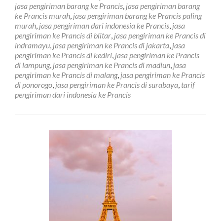
Ke
jasa pengiriman barang ke Prancis
,
jasa pengiriman barang
Negara
ke Prancis murah
,
jasa pengiriman barang ke Prancis paling
Prancis
murah
,
jasa pengiriman dari indonesia ke Prancis
,
jasa
di
pengiriman ke Prancis di blitar
,
jasa pengiriman ke Prancis di
Tangerang
indramayu
,
jasa pengiriman ke Prancis di jakarta
,
jasa
pengiriman ke Prancis di kediri
,
jasa pengiriman ke Prancis
di lampung
,
jasa pengiriman ke Prancis di madiun
,
jasa
pengiriman ke Prancis di malang
,
jasa pengiriman ke Prancis
di ponorogo
,
jasa pengiriman ke Prancis di surabaya
,
tarif
pengiriman dari indonesia ke Prancis