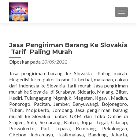
TUKAR 
Jasa Pengiriman Barang Ke Slovakia
Tarif Paling Murah
Diposkan pada
20/09/2022
Jasa pengiriman barang ke Slovakia Paling murah.
Ekspedisi kirim paket kosmetik, herbal, makanan, cairan
dari Indonesia ke Slovakia tarif murah. Jasa pengiriman
murah ke Slovakia di Surabaya, Sidoarjo, Malang, Blitar,
Kediri, Tulungagung, Nganjuk, Magetan, Ngawi, Madiun,
Ponorogo, Pacitan, Jember, Banyuwangi, Bojonegoro,
Tuban, Mojokerto, Jombang. Jasa pengiriman barang
murah ke Slovakia untuk UKM dan Toko Online di
Sragen, Solo, Semarang, Klaten, Jogja, Tegal, Cilacap,
Purwokerto, Pati, Jepara, Rembang, Pekalongan,
Cirebon, Indramayu, Tasikmalaya, Bandung, Jakarta,