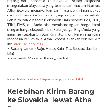
barang dari Indonesia ke Slovakia , setiap ekspedisi
mengenakan biaya jasa yang bermacam-macam. Namun,
Atha Express menawarkan tarif jasa pengiriman paket
dari Indonesia ke Slovakia yang sangat murah sekali.
Lebih murah dibanding ekspedisi lain seperti Pos, JNE,
TIKI, EMS, dll. Anda bisa membandingkan harga kami
dengan harga ekspedisi lain. Selanjutnya, Bagi Anda yang
ingin mengetahui Ongkos Kirim (Ongkir) Pengiriman dari
Indonesia ke Slovakia Atha Express, silahkan cek berikut
ini:
0838-33-555-600
• Barang Umum (Baju, Hijab, Kain, Tas, Sepatu, dan lain-
lain)
• Kosmetik, Makanan Kering, Herbal
Kirim Paket ke Luar Negeri menggunakan DHL
Kelebihan Kirim Barang
ke Slovakia lewat Atha