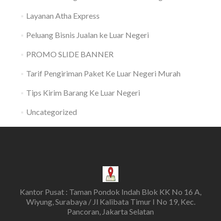
Layanan Atha Express
Peluang Bisnis Jualan ke Luar Negeri
PROMO SLIDE BANNER
Tarif Pengiriman Paket Ke Luar Negeri Murah
Tips Kirim Barang Ke Luar Negeri
Uncategorized
Kantor Pusat : Taman Pondok Indah Blok KK No 16 A,
Wiyung, Surabaya / Jl Kalibata Timur I No 19, Kec.
Pancoran, Jakarta Selatan