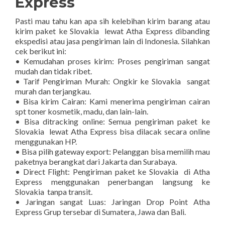
Express
Pasti mau tahu kan apa sih kelebihan kirim barang atau
kirim paket ke Slovakia lewat Atha Express dibanding
ekspedisi atau jasa pengiriman lain di Indonesia. Silahkan
cek berikut ini:
• Kemudahan proses kirim: Proses pengiriman sangat
mudah dan tidak ribet.
• Tarif Pengiriman Murah: Ongkir ke Slovakia sangat
murah dan terjangkau.
• Bisa kirim Cairan: Kami menerima pengiriman cairan
spt toner kosmetik, madu, dan lain-lain.
• Bisa ditracking online: Semua pengiriman paket ke
Slovakia lewat Atha Express bisa dilacak secara online
menggunakan HP.
• Bisa pilih gateway export: Pelanggan bisa memilih mau
paketnya berangkat dari Jakarta dan Surabaya.
• Direct Flight: Pengiriman paket ke Slovakia di Atha
Express menggunakan penerbangan langsung ke
Slovakia tanpa transit.
• Jaringan sangat Luas: Jaringan Drop Point Atha
Express Grup tersebar di Sumatera, Jawa dan Bali.