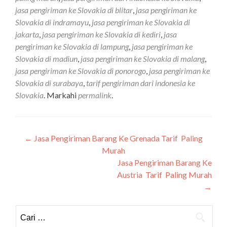
jasa pengiriman ke Slovakia di blitar
,
jasa pengiriman ke
Slovakia di indramayu
,
jasa pengiriman ke Slovakia di
jakarta
,
jasa pengiriman ke Slovakia di kediri
,
jasa
pengiriman ke Slovakia di lampung
,
jasa pengiriman ke
Slovakia di madiun
,
jasa pengiriman ke Slovakia di malang
,
jasa pengiriman ke Slovakia di ponorogo
,
jasa pengiriman ke
Slovakia di surabaya
,
tarif pengiriman dari indonesia ke
Slovakia
. Markahi
permalink
.
Navigasi
←
Jasa Pengiriman Barang Ke Grenada Tarif Paling
Murah
pos
Jasa Pengiriman Barang Ke
Austria Tarif Paling Murah
→
Cari
untuk: