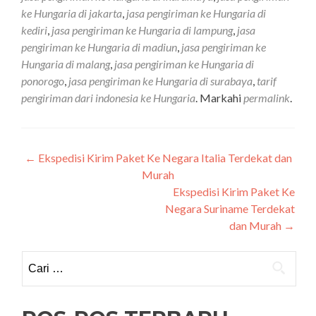
ke Hungaria di jakarta
,
jasa pengiriman ke Hungaria di
kediri
,
jasa pengiriman ke Hungaria di lampung
,
jasa
pengiriman ke Hungaria di madiun
,
jasa pengiriman ke
Hungaria di malang
,
jasa pengiriman ke Hungaria di
ponorogo
,
jasa pengiriman ke Hungaria di surabaya
,
tarif
pengiriman dari indonesia ke Hungaria
. Markahi
permalink
.
Navigasi
←
Ekspedisi Kirim Paket Ke Negara Italia Terdekat dan
Murah
pos
Ekspedisi Kirim Paket Ke
Negara Suriname Terdekat
dan Murah
→
Cari
untuk: