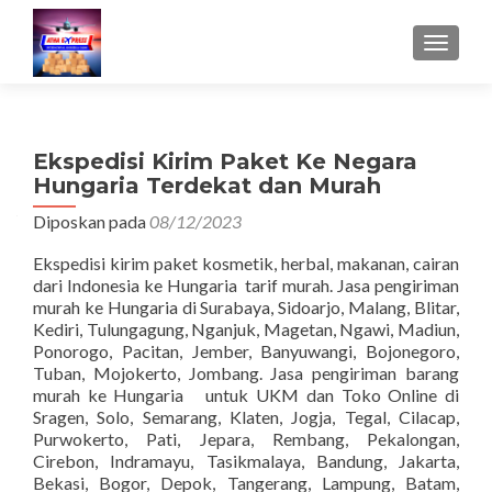
TUKAR 
Ekspedisi Kirim Paket Ke Negara
Hungaria Terdekat dan Murah
Diposkan pada
08/12/2023
Ekspedisi kirim paket kosmetik, herbal, makanan, cairan
dari Indonesia ke Hungaria tarif murah. Jasa pengiriman
murah ke Hungaria di Surabaya, Sidoarjo, Malang, Blitar,
Kediri, Tulungagung, Nganjuk, Magetan, Ngawi, Madiun,
Ponorogo, Pacitan, Jember, Banyuwangi, Bojonegoro,
Tuban, Mojokerto, Jombang. Jasa pengiriman barang
murah ke Hungaria untuk UKM dan Toko Online di
Sragen, Solo, Semarang, Klaten, Jogja, Tegal, Cilacap,
Purwokerto, Pati, Jepara, Rembang, Pekalongan,
Cirebon, Indramayu, Tasikmalaya, Bandung, Jakarta,
Bekasi, Bogor, Depok, Tangerang, Lampung, Batam,